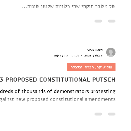
של משבר חוקתי שתי רשויות שלטון שונות...
Alon Harel
11 במרץ 2023
זמן קריאה 7 דקות
פוליטיקה, חברה, וכלכלה
23 Proposed Constitutional Putsch
dreds of thousands of demonstrators protesting
gainst new proposed constitutional amendments...