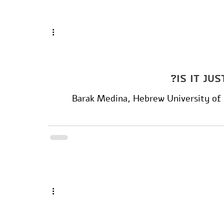
Is it Ju
Barak Medina, Hebrew University of J