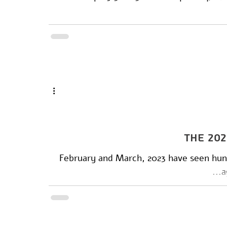
The 20
February and March, 2023 have seen hun
a