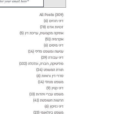
(309)
All Posts
309 פוסטים
דיני חוזים
(6)
6 פוסטים
זכויות אדם
(78)
78 פוסטים
אתיקה מקצועית, עריכת דין
(5)
5 פוסטים
אקדמיה
(51)
51 פוסטים
דיני מיסים
(6)
6 פוסטים
ענישה ומשפט פלילי
(14)
14 פוסטים
דיני עבודה
(29)
29 פוסטים
פוליטיקה, חברה, וכלכלה
(102)
102 פוסטים
תורת המשפט
(24)
24 פוסטים
סדרי דין וראיות
(6)
6 פוסטים
משפט מנהלי
(14)
14 פוסטים
דיני קניין
(9)
9 פוסטים
משפט עברי ויהדות
(13)
13 פוסטים
הרשות השופטת
(41)
41 פוסטים
דיני נזיקין
(6)
6 פוסטים
משפט בינלאומי
(23)
23 פוסטים