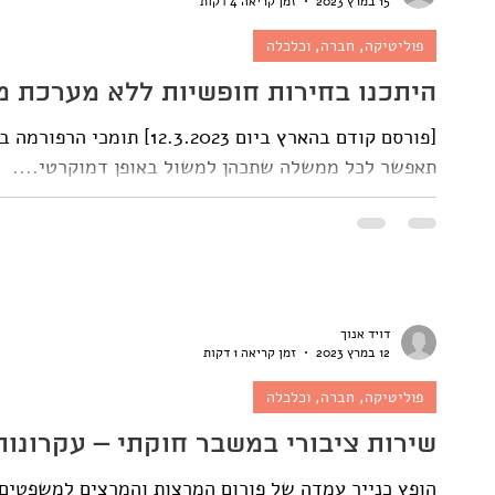
15 במרץ 2023
זמן קריאה 4 דקות
פוליטיקה, חברה, וכלכלה
היתכנו בחירות חופשיות ללא מערכת מ
[פורסם קודם בהארץ ביום 023
תאפשר לכל ממשלה שתכהן למשול באופן דמוקרטי....
דויד אנוך
12 במרץ 2023
זמן קריאה 1 דקות
פוליטיקה, חברה, וכלכלה
שירות ציבורי במשבר חוקתי – עקרונות