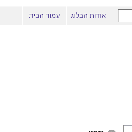
אודות הבלוג
עמוד הבית
 המרצים למשפט
באוניברסיטה העברית
ברק מדינה