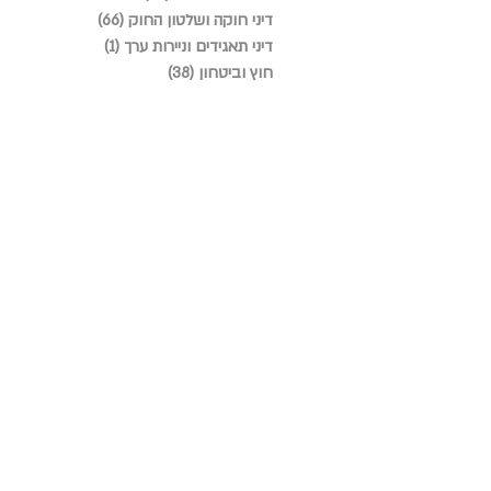
דיני חוקה ושלטון החוק
(66)
66 פוסטים
דיני תאגידים וניירות ערך
(1)
פוסט 1
חוץ וביטחון
(38)
38 פוסטים