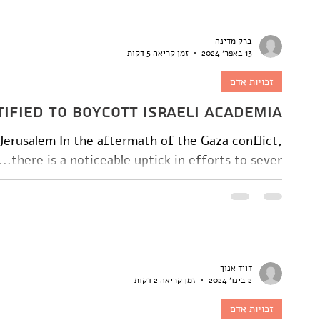
ברק מדינה
13 באפר׳ 2024
זמן קריאה 5 דקות
זכויות אדם
stified to Boycott Israeli Academia?
erusalem In the aftermath of the Gaza conflict,
there is a noticeable uptick in efforts to sever...
דויד אנוך
2 בינו׳ 2024
זמן קריאה 2 דקות
זכויות אדם