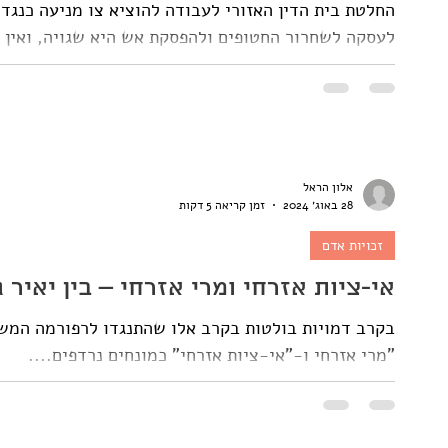
החלטת בית הדין האזורי לעבודה להוציא צו מניעה כנג
לעסקה לשחרור החטופים ולהפסקת אש היא שגויה, ואין ל
אלון הראל
28 באוג׳ 2024
זמן קריאה 5 דקות
זכויות אדם
אי-ציות אזרחי ומרי אזרחי – בין יאיר 
בקרב דמויות בולטות בקרב אלו שהתנגדו לרפורמה המש
"מרי אזרחי ו-"אי-ציות אזרחי" כמונחים נרדפים....