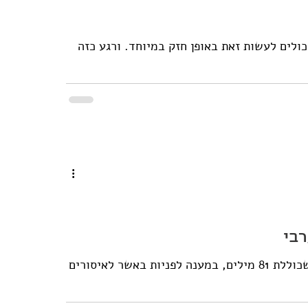
כולים לעשות זאת באופן חזק במיוחד. ורגע כזה
בי
בשבועות האחרונים משתמשת המשטרה באותה תגובה, שכוללת 81 מילים, במענה לפניות באשר לאיסורים