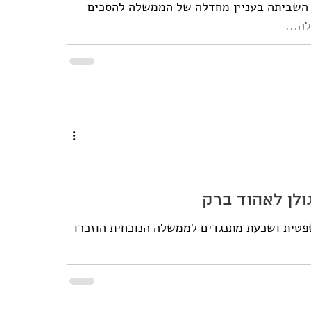
ד השביתה בעניין מחדלה של הממשלה להסכים
ה...
גולן לאהוד ברק
פטית ושכעת מתנגדים לממשלה הנוכחית הוזכרו