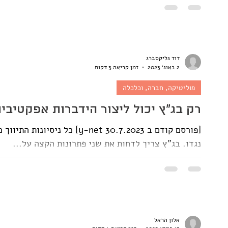
דוד גליקסברג
2 באוג׳ 2023
זמן קריאה 3 דקות
פוליטיקה, חברה, וכלכלה
רק בג"ץ יכול ליצור הידברות אפקטיבית
נגדו. בג"ץ צריך לדחות את שני פתרונות הקצה על...
אלון הראל