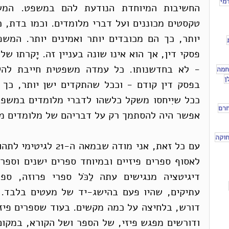
מי
חמה
ן
חרם
אפשר היה להסתמך רק על דבריהם של מלומדים מת
וקה