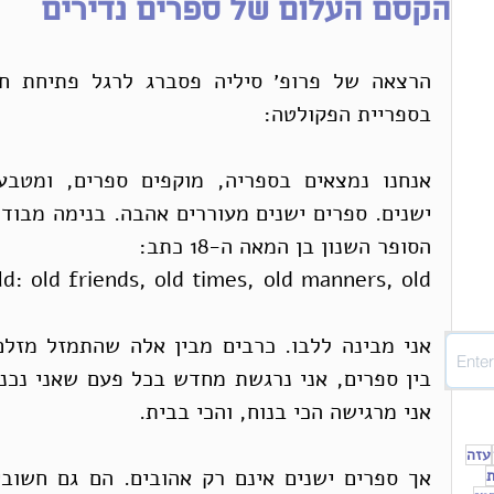
הקסם העלום של ספרים נדירים
בספריית הפקולטה:  
הסופר השנון בן המאה ה-18 כתב: 
ld: old friends, old times, old manners, old 
אני מרגישה הכי בנוח, והכי בבית.
עזה
ת