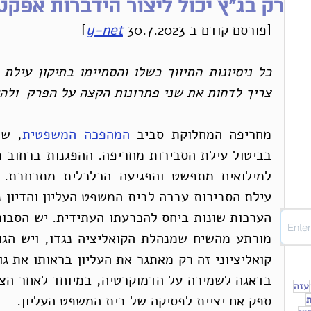
רק בג"ץ יכול ליצור הידברות אפקט
[פורסם קודם ב 
 30.7.2023]
y-net
צריך לדחות את שני פתרונות הקצה על הפרק  ולהק
מחריפה המחלוקת סביב 
המהפכה המשפטית
עזה
ספק אם יציית לפסיקה של בית המשפט העליון.
ת