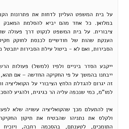
הסבירות, ואם לא - ביטול עילת הסבירות יתבטל מ
למו"מ, כמי שנכפה עליה הר כגיגית, ולהגיע להסכ