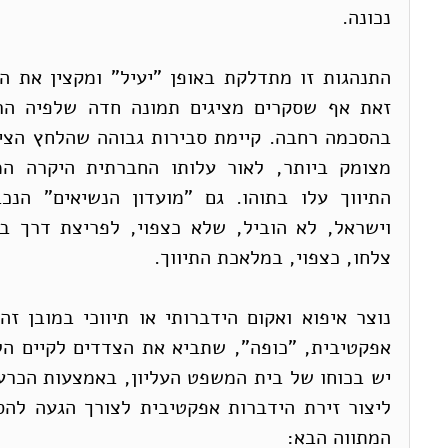
נכונה.
צלחו, כצפוי, במלאכת התיווך.
המתווה הבא: