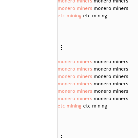
monero miners
 monero miners
monero miners
 monero miners
etc mining
 etc mining
monero miners
 monero miners
monero miners
 monero miners
monero miners
 monero miners
monero miners
 monero miners
monero miners
 monero miners
monero miners
 monero miners
etc mining
 etc mining