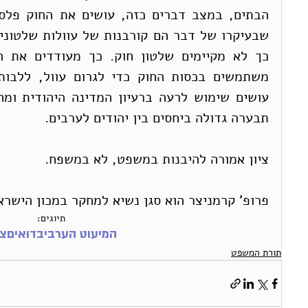
תבערה גדולה ביחסים בין יהודים לערבים.
ציון אמורה להיבנות במשפט, לא במשפח.
פרופ' קרמניצר הוא סגן נשיא למחקר במכון הישרא
תיוגים:
המיעוט הערבי
בדואים
צ
תורת המשפט