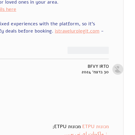
or loved ones in your area. 
ils here
xed experiences with the platform, so it's 
fy deals before booking. 
istravelurolegit.com
 - 
לייק
להשיב
BFVY IRTO
30 בדצמ׳ 2024
מכונות ETPU
 מכונות ETPU;
；ماكينات اي تي بي…