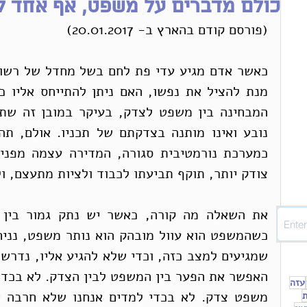
כולם מדברים על משפט, אף אחד ל
(פורסם קודם בהארץ ב- 20.01.2017)
צודק יותר, תוקף תביעתו לכבוד ולציות מתעצם, ול
עזה
ת