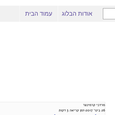
אודות הבלוג
עמוד הבית
 המרצים למשפט
באוניברסיטה העברית
מרדכי קרמינצר
26 בינו׳ 2017
זמן קריאה 3 דקות