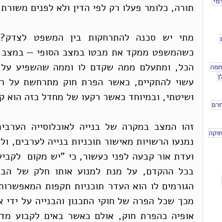
מי
תורה, כלומר פעלו רק לפי הדין ולא לפנים משורת 
חמה
ן
ושיטתי, ובמיוחד כאשר רקעו של מחדל כזה הוא ק
חרם
וקה