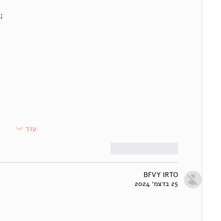
;
עוד
לייק
להשיב
BFVY IRTO
25 בדצמ׳ 2024