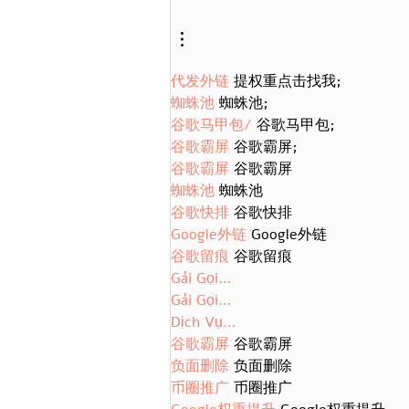
代发外链
 提权重点击找我;
蜘蛛池
 蜘蛛池;
谷歌马甲包/
 谷歌马甲包;
谷歌霸屏
 谷歌霸屏;
谷歌霸屏
 谷歌霸屏
蜘蛛池
 蜘蛛池
谷歌快排
 谷歌快排
Google外链
 Google外链
谷歌留痕
 谷歌留痕
Gái Gọi…
Gái Gọi…
Dịch Vụ…
谷歌霸屏
 谷歌霸屏
负面删除
 负面删除
币圈推广
 币圈推广