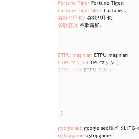
Fortune Tiger
 Fortune Tiger;
Fortune Tiger Slots
 Fortune…
谷歌马甲包/
 谷歌马甲包;
谷歌霸屏
 谷歌霸屏;
ETPU maşınları
 ETPU maşınları；
ETPUマシン
 ETPUマシン；
ETPU 기계
 ETPU 기계；
google seo
 google seo技术飞机TG-c
03topgame
 03topgame