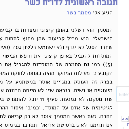
תגובה ראשונית לדו״ח כשר
הגיע אלי 
מסמך כשר
עזה
ת