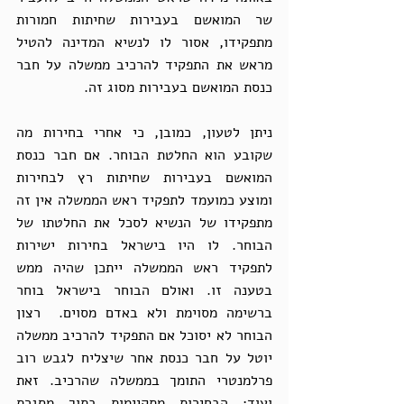
שר המואשם בעבירות שחיתות חמורות 
מתפקידו, אסור לו לנשיא המדינה להטיל 
מראש את התפקיד להרכיב ממשלה על חבר 
כנסת המואשם בעבירות מסוג זה. 
ניתן לטעון, כמובן, כי אחרי בחירות מה 
שקובע הוא החלטת הבוחר. אם חבר כנסת 
המואשם בעבירות שחיתות רץ לבחירות 
ומוצע כמועמד לתפקיד ראש הממשלה אין זה 
מתפקידו של הנשיא לסכל את החלטתו של 
הבוחר. לו היו בישראל בחירות ישירות 
לתפקיד ראש הממשלה ייתכן שהיה ממש 
בטענה זו. ואולם הבוחר בישראל בוחר 
ברשימה מסוימת ולא באדם מסוים.  רצון 
הבוחר לא יסוכל אם התפקיד להרכיב ממשלה 
יוטל על חבר כנסת אחר שיצליח לגבש רוב 
פרלמנטרי התומך בממשלה שהרכיב. זאת 
ועוד: הבחירות מתקיימות בתוך מסגרת 