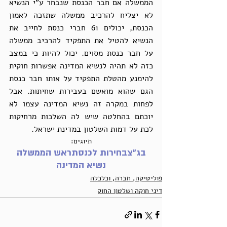
הממשלה אם חבר הכנסת שנבחר ע"י הנשיא 
לא יצליח להרכיב ממשלה שתזכה לאמון 
הכנסת, יכולים 61 חברי כנסת לחייב את 
הנשיא להטיל את התפקיד להרכיב ממשלה 
על חבר כנסת מסוים. יכול להיות כי במצב 
כזה לא תהיה לנשיא המדינה אפשרות חוקית 
להימנע מהטלת התפקיד על אותו חבר כנסת 
הגם שהוא מואשם בעבירות שחיתות. אבל 
לפחות במקרה זה נשיא המדינה עצמו לא 
יוכתם בהחלטה שיש לה השלכות מרחיקות 
לכת על דמות השלטון במדינת ישראל.
תיוגים:
בג״צ
בחירות לכנסת
ראש הממשלה
נשיא המדינה
פוליטיקה, חברה, וכלכלה
דיני חוקה ושלטון החוק