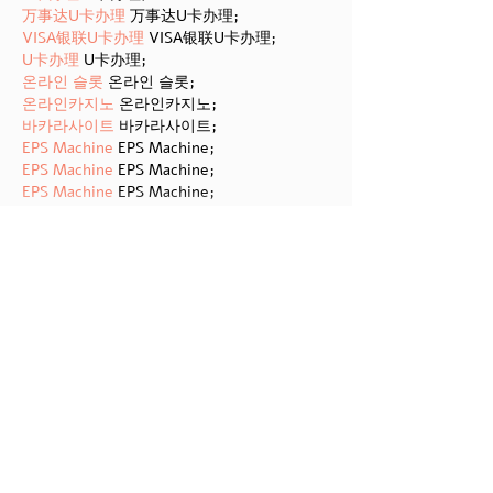
万事达U卡办理
 万事达U卡办理;
VISA银联U卡办理
 VISA银联U卡办理;
U卡办理
 U卡办理;
온라인 슬롯
 온라인 슬롯;
온라인카지노
 온라인카지노;
바카라사이트
 바카라사이트;
EPS Machine
 EPS Machine;
EPS Machine
 EPS Machine;
EPS Machine
 EPS Machine;
EPS Machine
 EPS Machine;
עוד
לייק
להשיב
BFVY IRTO
25 בדצמ׳ 2024
代发外链
 提权重点击找我;
游戏推广
 游戏推广;
Fortune Tiger
 Fortune Tiger;
Fortune Tiger Slots
 Fortune…