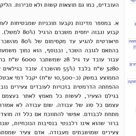
מי
העובדים, כמו גם תוצאות קשות ולא סבירות. הליקו
חמה
ן
חרם
וקה