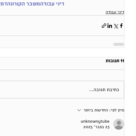
דיני עבודה
משבר הקורונה
דמי
דיני עבודה
11 תגובות
כתיבת תגובה...
מיון לפי:
החדשות ביותר
unknownytube
23 בפבר׳ 2025