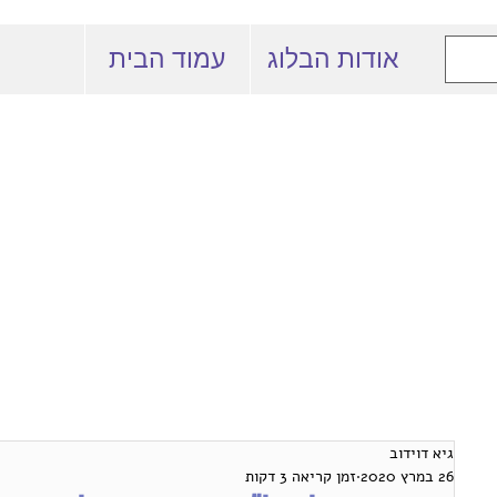
אודות הבלוג
עמוד הבית
 המרצים למשפט
באוניברסיטה העברית
גיא דוידוב
26 במרץ 2020
זמן קריאה 3 דקות