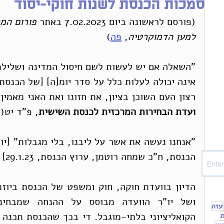
סמכות הכנסת לשנות חוקי-יסוד
(פורסם לראשונה ביום 7.02.2023 באתר 
פורום המ
למען הדמוקרטיה
, 
פה
)
רצון העם השוכן בציון, את חזונו ואת האני מאמין שלו
ועדת הבחירות המרכזית לכנסת השישית
, פ"ד יט(3) 365, 387 (הנשיא ארגנט)].
הכנסת, ח"כ שמחה רוטמן, ערוץ הכנסת, 29.1.23]
עזה
ת