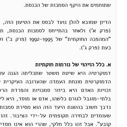
שתוחמים את היקף הסמכות של הכנסת.
כעת (פרק ג').
א. כלל הזיהוי של נורמות חוקתיות