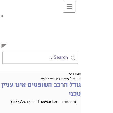
בלוג המרצים
למשפטים
באוניברסיטה העברית
אהוד גוטל
12 באפר׳ 2017
זמן קריאה 2 דקות
גודל הרכב השופטים אינו עניין
טכני
(פורסם ב- TheMarker ב- 11/4/2017)ֿ