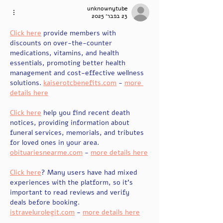
unknownytube
23 בפבר׳ 2025
Click here
 provide members with 
discounts on over-the-counter 
medications, vitamins, and health 
essentials, promoting better health 
management and cost-effective wellness 
solutions. 
kaiserotcbenefits.com
 - 
more 
details here
Click here
 help you find recent death 
notices, providing information about 
funeral services, memorials, and tributes 
for loved ones in your area. 
obituariesnearme.com
 - 
more details here
Click here
? Many users have had mixed 
experiences with the platform, so it's 
important to read reviews and verify 
deals before booking. 
istravelurolegit.com
 - 
more details here