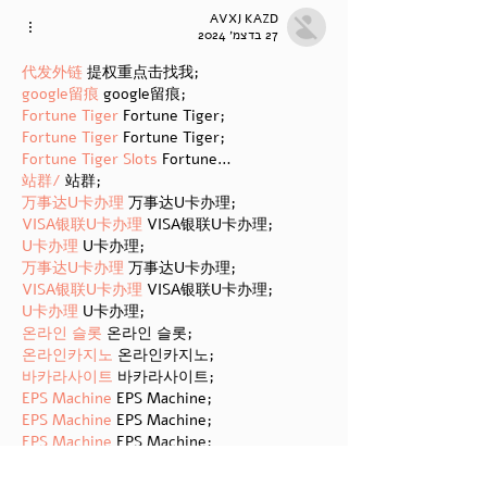
AVXJ KAZD
27 בדצמ׳ 2024
代发外链
 提权重点击找我;
google留痕
 google留痕;
Fortune Tiger
 Fortune Tiger;
Fortune Tiger
 Fortune Tiger;
Fortune Tiger Slots
 Fortune…
站群/
 站群;
万事达U卡办理
 万事达U卡办理;
VISA银联U卡办理
 VISA银联U卡办理;
U卡办理
 U卡办理;
万事达U卡办理
 万事达U卡办理;
VISA银联U卡办理
 VISA银联U卡办理;
U卡办理
 U卡办理;
온라인 슬롯
 온라인 슬롯;
온라인카지노
 온라인카지노;
바카라사이트
 바카라사이트;
EPS Machine
 EPS Machine;
EPS Machine
 EPS Machine;
EPS Machine
 EPS Machine;
EPS Machine
 EPS Machine;