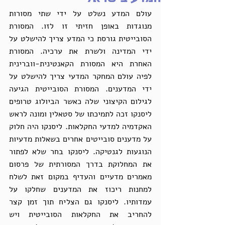
עולם המדע נשלט על ידי שתי מסורות 
מנוגדות באופן חזיתי זו לזו. המסורת 
הסובייטית גורסת כי המדע צריך להישלט על 
ידי המדינה ולשרת את ערכיה. המסורת 
האחרת היא המסורת הקאנטינית-ווברינית 
לפיה עולם המחקר המדעי צריך להישלט על 
ידי המדענים. המסורת הסובייטית הגיעה 
לגילום הקיצוני שלה כאשר הביולוג טרופים 
ליסנקו זכה לתמיכתו של סטאלין ומונה לראש 
האקדמיה למדעי החקלאות. ליסנקו היה חלוק 
על מדענים סובייטים אחרים בשאלות מדעיות 
הנוגעות לגנטיקה. ליסנקו בחר שלא לפתור 
את המחלוקת בדרך המסורתית של פרסום 
מאמרים מדעיים והעדיף במקום זאת לשלח 
למחנות ריכוז את המדענים שחלקו על 
עמדותיו. ליסנקו גם הצליח תוך זמן קצר 
להחריב את החקלאות הסובייטית ויש 