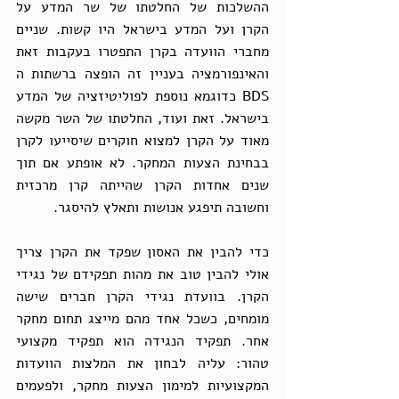
ההשלכות של החלטתו של שר המדע על 
הקרן ועל המדע בישראל היו קשות. שניים 
מחברי הוועדה בקרן התפטרו בעקבות זאת 
והאינפורמציה בעניין זה הופצה ברשתות ה 
BDS כדוגמא נוספת לפוליטיזציה של המדע 
בישראל. זאת ועוד, החלטתו של השר מקשה 
מאוד על הקרן למצוא חוקרים שיסייעו לקרן 
בבחינת הצעות המחקר. לא אופתע אם תוך 
שנים אחדות הקרן שהייתה קרן מרכזית 
וחשובה תיפגע אנושות ותאלץ להיסגר.
כדי להבין את האסון שפקד את הקרן צריך 
אולי להבין טוב את מהות תפקידם של נגידי 
הקרן. בוועדת נגידי הקרן חברים שישה 
מומחים, כשכל אחד מהם מייצג תחום מחקר 
אחר. תפקיד הנגידה הוא תפקיד מקצועי 
טהור: עליה לבחון את המלצות הוועדות 
המקצועיות למימון הצעות מחקר, ולפעמים 