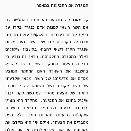
הנוגדת את הקביעות במאמר.
קל מאוד להדגים את האבסורד בהחלטה זו. 
אם השר רשאי למנות אדם כנגיד בקרן על 
בסיס קרבה בערכים ובהשקפת עולם מדינית 
חברתית הקרובה לזו של השר זאת משום 
שנגיד הקרן רשאי להביא בחשבון שיקולים 
כאלה במסגרת החלטותיו. מכאן גם נובע כי 
בדירוג הצעות המחקר רשאי הנגיד להביא 
בחשבון את השאלה האם המחקר המוצע 
מקדם את מדיניותו של השר. מכאן שלדעתו 
של השר אקוניס ושל השופט שטיין מכתב 
דחייה של הצעת מחקר שמוגשת לקרן יכול 
שיכיל בתוכו את הקביעה: "מחקרך הוא מצוין 
מבחינה מדעית ולו היינו מביאים בחשבון 
שיקולים מדעיים טהורים היינו ללא ספק 
מקבלים את הצעתך. אולם אין הוא מקדם את 
מטרותיו או את האידאולוגיה או את עולם 