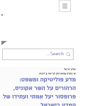
בלוג המרצים
למשפטים
באוניברסיטה העברית
אלון הראל
12 במרץ 2019
זמן קריאה 5 דקות
מדע פוליטיקה ומשפט:
הרהורים על השר אקוניס,
פרופסור יעל אמתי ועתידו של
המדע בישראל