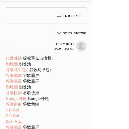
כתיבת תגובה...
החדשות ביותר
BFVY IRTO
07 בינו׳ 2025
代发外链
 提权重点击找我;
蜘蛛池
 蜘蛛池;
谷歌马甲包/
 谷歌马甲包;
谷歌霸屏
 谷歌霸屏;
谷歌霸屏
 谷歌霸屏
蜘蛛池
 蜘蛛池
谷歌快排
 谷歌快排
Google外链
 Google外链
谷歌留痕
 谷歌留痕
Gái Gọi…
Gái Gọi…
Dịch Vụ…
谷歌霸屏
 谷歌霸屏