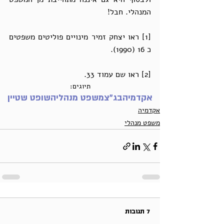
המנהלי. חבל!
[1] ראו יצחק זמיר מינויים פוליטים משפטים 
כ 16 (1990).
[2] ראו שם עמוד 33.
תיוגים:
אקדמיה
בג״צ
משפט מנהלי
השופט שטיין
אקדמיה
משפט מנהלי
7 תגובות