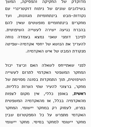
מדוקדק של החקיקה והפסיקה, המשך 
בשילובים שונים של ניתוח דוקטרינרי עם 
נקודות-מבט בינתחומיות מגוונות, ועד 
מחקרים בינתחומיים מופשטים שאין להם 
בהכרח נגיעה ישירה לעשייה השיפוטית. 
לפיכך דומני שאני נמצא בעמדה נוחה 
להעריך את הנושא של יחסי אקדמיה-שפיטה 
מנקודת המבט של איש האקדמיה. 
לפני שאתייחס לשאלה האם וכיצד יכול 
המחקר המשפטי האקדמי לתרום לעשייה 
השיפוטית, תוך התמקדות בסוגה מסוימת של 
מחקר, ברצוני להעיר שתי הערות כלליות. 
ראשית
, באופן כללי, אין מקום לצפות 
מהאקדמיה בכלל, או מהאקדמיה המשפטית 
בפרט, לעסוק רק במחקר יישומי. המחקר 
האקדמי מתפרש על כל הספקטרום שבין 
מחקר יישומי למחקר בסיסי. מחקר יישומי 