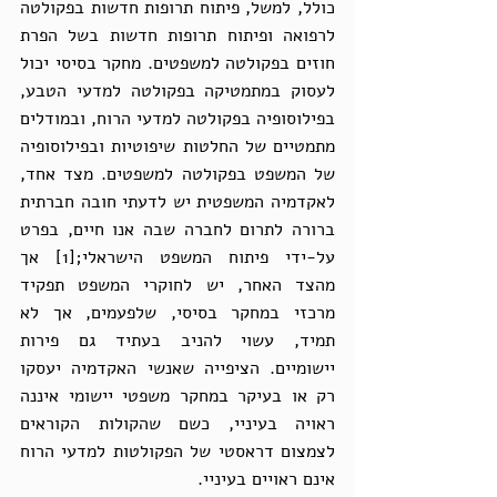
כולל, למשל, פיתוח תרופות חדשות בפקולטה 
לרפואה ופיתוח תרופות חדשות בשל הפרת 
חוזים בפקולטה למשפטים. מחקר בסיסי יכול 
לעסוק במתמטיקה בפקולטה למדעי הטבע, 
בפילוסופיה בפקולטה למדעי הרוח, ובמודלים 
מתמטיים של החלטות שיפוטיות ובפילוסופיה 
של המשפט בפקולטה למשפטים. מצד אחד, 
לאקדמיה המשפטית יש לדעתי חובה חברתית 
ברורה לתרום לחברה שבה אנו חיים, בפרט 
על-ידי פיתוח המשפט הישראלי;[1] אך 
מהצד האחר, יש לחוקרי המשפט תפקיד 
מרכזי במחקר בסיסי, שלפעמים, אך לא 
תמיד, עשוי להניב בעתיד גם פירות 
יישומיים. הציפייה שאנשי האקדמיה יעסקו 
רק או בעיקר במחקר משפטי יישומי איננה 
ראויה בעיניי, כשם שהקולות הקוראים 
לצמצום דראסטי של הפקולטות למדעי הרוח 
אינם ראויים בעיניי. 