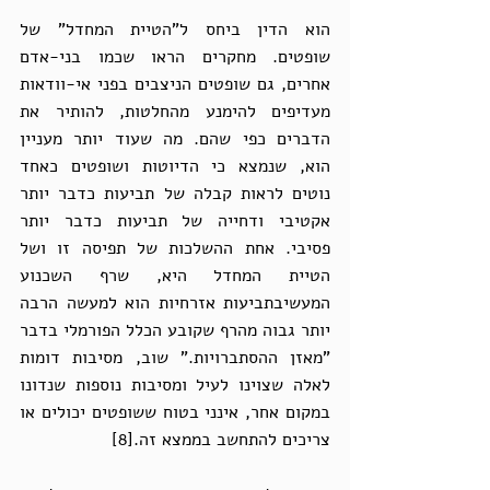
הוא הדין ביחס ל"הטיית המחדל" של 
שופטים. מחקרים הראו שכמו בני-אדם 
אחרים, גם שופטים הניצבים בפני אי-וודאות 
מעדיפים להימנע מהחלטות, להותיר את 
הדברים כפי שהם. מה שעוד יותר מעניין 
הוא, שנמצא כי הדיוטות ושופטים כאחד 
נוטים לראות קבלה של תביעות כדבר יותר 
אקטיבי ודחייה של תביעות כדבר יותר 
פסיבי. אחת ההשלכות של תפיסה זו ושל 
הטיית המחדל היא, שרף השכנוע 
המעשיבתביעות אזרחיות הוא למעשה הרבה 
יותר גבוה מהרף שקובע הכלל הפורמלי בדבר 
"מאזן ההסתברויות." שוב, מסיבות דומות 
לאלה שצוינו לעיל ומסיבות נוספות שנדונו 
במקום אחר, אינני בטוח ששופטים יכולים או 
צריכים להתחשב בממצא זה.[8] 