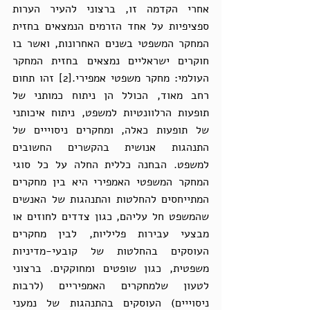
אחרי הקדמה זו, ברצוני להעיר הערות 
ספציפיות על אחד הזרמים הנמצאים בחזית 
המחקר המשפטי בשנים האחרונות, ואשר בו 
חוקרים ישראליים נמצאים בחזית המחקר 
העולמי: מחקר משפטי אמפירי.[2] זהו תחום 
רחב מאוד, הכולל הן ניתוח כמותני של 
תופעות הרלוונטיות למשפט, ניתוח איכותני 
של תופעות כאלה, ומחקרים ניסוייים של 
התנהגות אנושית בהקשרים החשובים 
למשפט. הבחנה כללית החלה על כל סוגי 
המחקר המשפטי האמפירי היא בין מחקרים 
המתייחסים להחלטות והתנהגות של האנשים 
שהמשפט חל עליהם, כגון צדדים לחוזים או 
מבצעי עבירות פליליות, לבין מחקרים 
העוסקים בהחלטות של קובעי-מדיניות 
משפטית, כגון שופטים ומחוקקים. ברצוני 
לטעון שלמחקרים האמפיריים (לרבות 
ניסוייים) העוסקים בהתנהגות של נמעני 