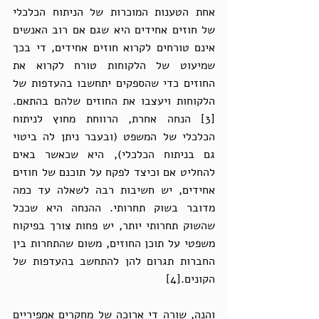
אחת הטענות המוכרות של הניתוח הכלכלי 
של חוזים אחידים היא שגם אם רוב האנשים 
אינם טורחים לקרוא חוזים אחידים, די בכך 
שמיעוט של הלקוחות טורח לקרוא את 
החוזים כדי שהספקים יתחשבו בהעדפות של 
הלקוחות ויעצבו את החוזים שלהם בהתאם.
[3] הנחה אחרת, הרווחת מחוץ לניתוח 
הכלכלי של המשפט (ובעבר ניתן לה ביטוי 
גם בניתוח הכלכלי), היא שכאשר באים 
להחליט אם וכיצד לפקח על תוכנם של חוזים 
אחידים, יש חשיבות רבה לשאלה עד כמה 
מדובר בשוק תחרותי. ההנחה היא שככל 
שהשוק תחרותי יותר, יש פחות צורך בפיקוח 
משפטי על תוכן החוזים, משום שהתחרות בין 
החברות תגרום להן להתחשב בהעדפות של 
הקונים.[4] 
והנה, שורה די ארוכה של מחקרים אמפיריים 