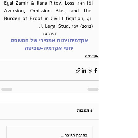
[8] ראו Eyal Zamir & Ilana Ritov, Loss 
Aversion, Omission Bias, and the 
Burden of Proof in Civil Litigation, 41 
J. Legal Stud. 165 (2012).
תיוגים:
אקדמיה
ניתוח אמפירי של המשפט
יחסי אקדמיה-שפיטה
אקדמיה
8 תגובות
כתיבת תגובה...