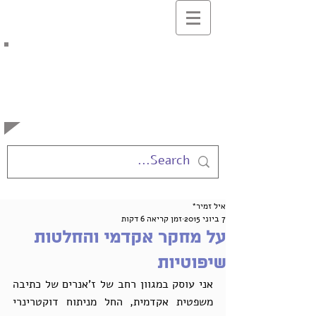
בלוג המרצים
למשפטים
באוניברסיטה העברית
איל זמיר*
7 ביוני 2015
זמן קריאה 6 דקות
על מחקר אקדמי והחלטות
שיפוטיות
אני עוסק במגוון רחב של ז'אנרים של כתיבה 
משפטית אקדמית, החל מניתוח דוקטרינרי 