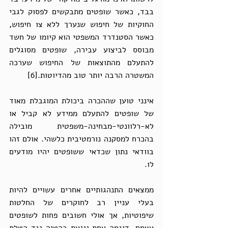
בבד, כאשר שופטים מתבקשים לפסוק לגבי 
החוקיות של חיפוש שנערך ללא צו חיפוש, 
כאשר הסטנדרד המשפטי הוא קיומו של חשד 
מבוסס לביצוע עבירה, שופטים מסוגלים 
להתעלם מהתוצאות של החיפוש שערכה 
המשטרה הרבה יותר טוב מהדיוטות.[6] 
אינני טוען שההכרה ביכולת המוגבלת מאוד 
של שופטים להתעלם ממידע לא קביל או 
לא-רלוונטי-מבחינה-משפטית מובילה 
בהכרח למסקנה נורמטיבית כלשהי. אולם זהו 
בוודאי נתון שכדאי ששופטים יהיו מודעים 
לו. 
ממצאים התנהגותיים אחרים עשויים להיות 
בעלי עניין רב לחוקרים של החלטות 
שיפוטיות, אך אולי חשובים פחות לשופטים 