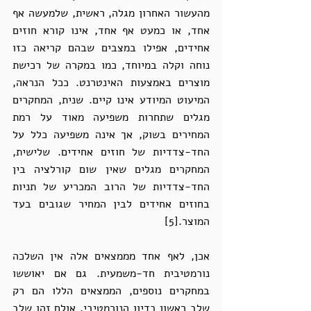
מהעשור האחרון מגלה, ראשית, שלמעשה אף 
אחד, או כמעט אף אחד, אינו קורא חוזים 
אחידים, אפילו במצבים שבהם קריאה כזו 
נוחה וקלה במיוחד, כמו במקרה של רכישת 
מוצרים באמצעות האינטרנט. ככל הנראה, 
המיעוט המיודע אינו קיים. שנית, המחקרים 
מגלים שתחרות משפיעה מאוד על רמת 
המחירים בשוק, אך אינה משפיעה כלל על 
החד-צדדיות של חוזים אחידים. שלישית, 
המחקרים מגלים שאין שום קורלציה בין 
החד-צדדיות של הרוב המכריע של תניות 
בחוזים אחידים לבין המחיר שגובים בעד 
המוצר.[5] 
אכן, לאף אחד מממצאים אלה אין השלכה 
נורמטיבית חד-משמעית. גם אם יאוששו 
במחקרים נוספים, הממצאים הללו הם רק 
שלב ראשון בדיון הנורמטיבי. אולם זהו שלב 